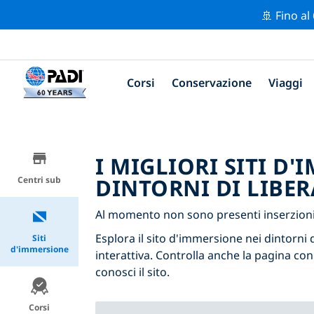
🚢 Fino al
Corsi
Conservazione
Viaggi
I MIGLIORI SITI D
DINTORNI DI LIBER
Centri sub
Al momento non sono presenti inserzioni 
Esplora il sito d'immersione nei dintorni d
Siti
d'immersione
interattiva. Controlla anche la pagina con
conosci il sito.
Corsi