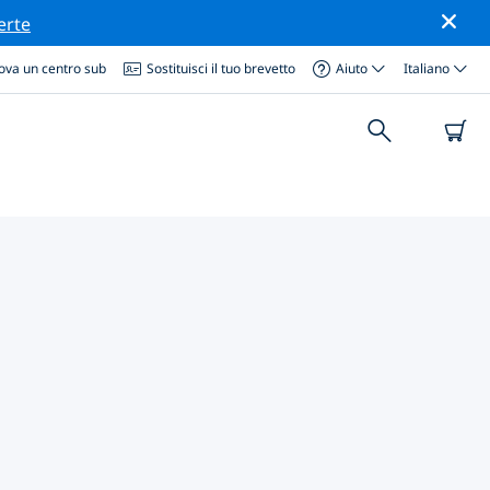
erte
ova un centro sub
Sostituisci il tuo brevetto
Aiuto
Italiano