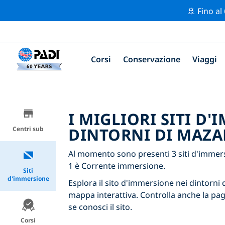
🚢 Fino al
Corsi
Conservazione
Viaggi
I MIGLIORI SITI D
DINTORNI DI MAZ
Centri sub
Al momento sono presenti 3 siti d'immer
1 è Corrente immersione.
Siti
d'immersione
Esplora il sito d'immersione nei dintorni d
mappa interattiva. Controlla anche la pag
se conosci il sito.
Corsi