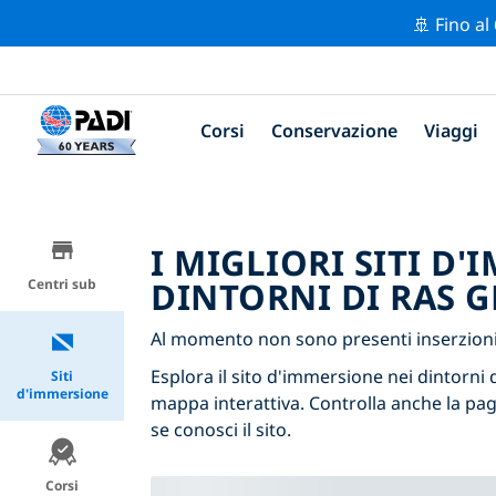
🚢 Fino al
Corsi
Conservazione
Viaggi
I MIGLIORI SITI D
DINTORNI DI RAS 
Centri sub
Al momento non sono presenti inserzioni 
Esplora il sito d'immersione nei dintorni d
Siti
d'immersione
mappa interattiva. Controlla anche la pag
se conosci il sito.
Corsi