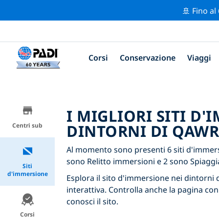
🚢 Fino al
Corsi
Conservazione
Viaggi
I MIGLIORI SITI D
DINTORNI DI QAW
Centri sub
Al momento sono presenti 6 siti d'immers
sono Relitto immersioni e 2 sono Spiaggi
Siti
d'immersione
Esplora il sito d'immersione nei dintorni 
interattiva. Controlla anche la pagina con
conosci il sito.
Corsi