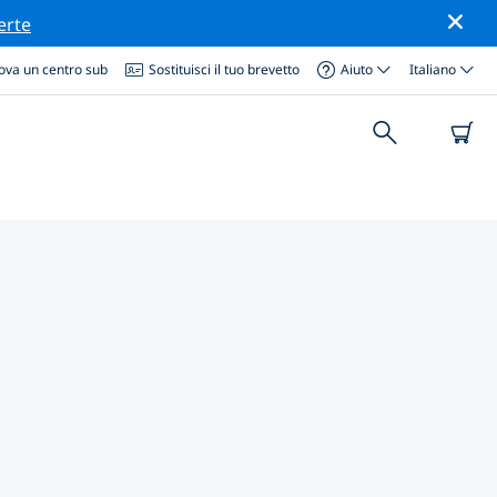
erte
ova un centro sub
Sostituisci il tuo brevetto
Aiuto
Italiano