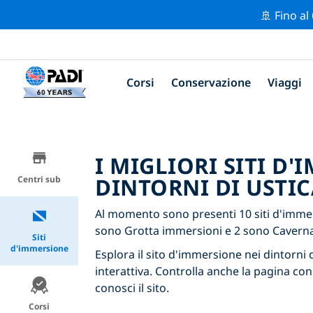
🚢 Fino al
Corsi
Conservazione
Viaggi
I MIGLIORI SITI D
DINTORNI DI USTIC
Centri sub
Al momento sono presenti 10 siti d'immer
sono Grotta immersioni e 2 sono Cavern
Siti
d'immersione
Esplora il sito d'immersione nei dintorni d
interattiva. Controlla anche la pagina con
conosci il sito.
Corsi