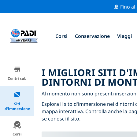
🚢 Fino al
Corsi
Conservazione
Viaggi
I MIGLIORI SITI D
DINTORNI DI MONT
Centri sub
Al momento non sono presenti inserzioni 
Esplora il sito d'immersione nei dintorni d
Siti
d'immersione
mappa interattiva. Controlla anche la pag
se conosci il sito.
Corsi