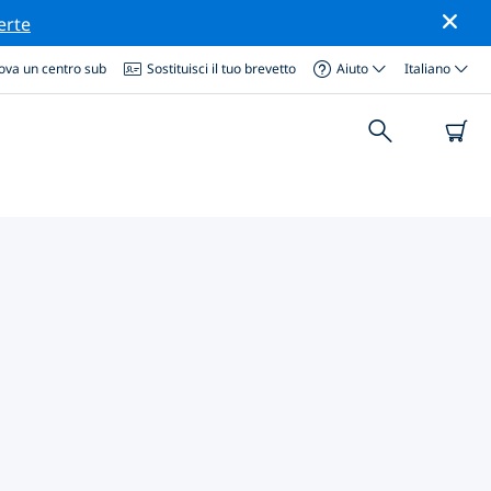
erte
ova un centro sub
Sostituisci il tuo brevetto
Aiuto
Italiano