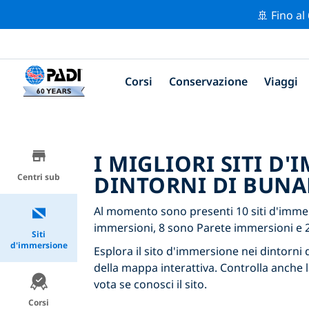
🚢 Fino al
Corsi
Conservazione
Viaggi
I MIGLIORI SITI D
DINTORNI DI BUNA
Centri sub
Al momento sono presenti 10 siti d'immer
immersioni, 8 sono Parete immersioni e 
Siti
d'immersione
Esplora il sito d'immersione nei dintorni d
della mappa interattiva. Controlla anche l
vota se conosci il sito.
Corsi