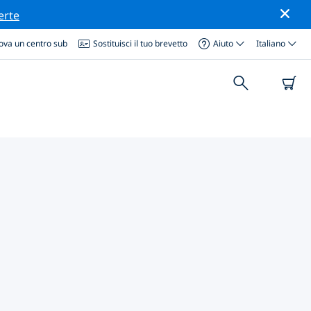
erte
ova un centro sub
Sostituisci il tuo brevetto
Aiuto
Italiano