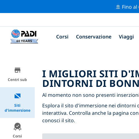
🚢 Fino al
Corsi
Conservazione
Viaggi
I MIGLIORI SITI D
DINTORNI DI BON
Centri sub
Al momento non sono presenti inserzioni 
Esplora il sito d'immersione nei dintorni d
Siti
d'immersione
interattiva. Controlla anche la pagina con
conosci il sito.
Corsi