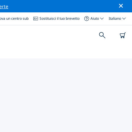
erte
ova un centro sub
Sostituisci il tuo brevetto
Aiuto
Italiano