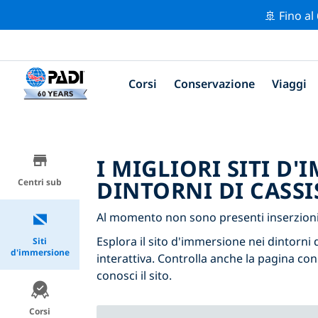
🚢 Fino al
Corsi
Conservazione
Viaggi
I MIGLIORI SITI D
DINTORNI DI CASSI
Centri sub
Al momento non sono presenti inserzioni d
Esplora il sito d'immersione nei dintorni d
Siti
d'immersione
interattiva. Controlla anche la pagina con
conosci il sito.
Corsi