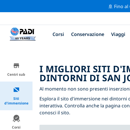
🚢 Fino al
Corsi
Conservazione
Viaggi
I MIGLIORI SITI D
DINTORNI DI SAN J
Centri sub
Al momento non sono presenti inserzioni 
Esplora il sito d'immersione nei dintorni d
Siti
d'immersione
interattiva. Controlla anche la pagina con
conosci il sito.
Corsi