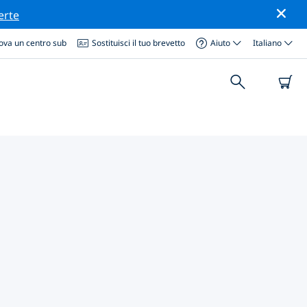
erte
ova un centro sub
Sostituisci il tuo brevetto
Aiuto
Italiano