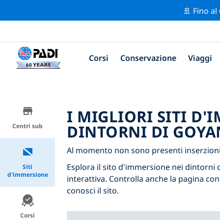
🚢 Fino al
Corsi
Conservazione
Viaggi
I MIGLIORI SITI D
DINTORNI DI GOYA
Centri sub
Al momento non sono presenti inserzioni
Esplora il sito d'immersione nei dintorni 
Siti
d'immersione
interattiva. Controlla anche la pagina con
conosci il sito.
Corsi