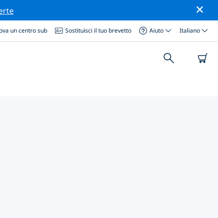
erte
ova un centro sub
Sostituisci il tuo brevetto
Aiuto
Italiano