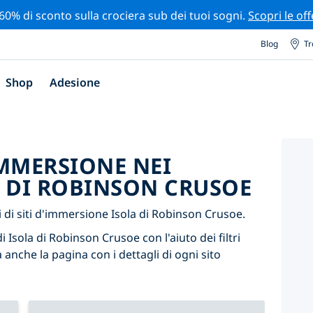
 60% di sconto sulla crociera sub dei tuoi sogni.
Scopri le off
Blog
Tr
Shop
Adesione
'IMMERSIONE NEI
A DI ROBINSON CRUSOE
di siti d'immersione Isola di Robinson Crusoe.
i Isola di Robinson Crusoe con l'aiuto dei filtri
 anche la pagina con i dettagli di ogni sito