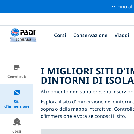
🚢 Fino al
Corsi
Conservazione
Viaggi
I MIGLIORI SITI D
DINTORNI DI ISOL
Centri sub
Al momento non sono presenti inserzioni 
Esplora il sito d'immersione nei dintorni d
Siti
d'immersione
sopra o della mappa interattiva. Controlla
d'immersione e vota se conosci il sito.
Corsi