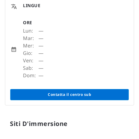
LINGUE
ORE
Lun:
—
Mar:
—
Mer:
—
Gio:
—
Ven:
—
Sab:
—
Dom:
—
Contatta il centro sub
Siti D'immersione