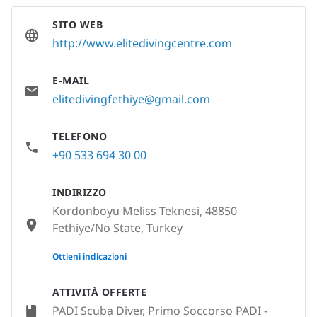
SITO WEB
http://www.elitedivingcentre.com
E-MAIL
elitedivingfethiye@gmail.com
TELEFONO
+90 533 694 30 00
INDIRIZZO
Kordonboyu Meliss Teknesi, 48850
Fethiye/No State, Turkey
None
Ottieni indicazioni
ATTIVITÀ OFFERTE
PADI Scuba Diver, Primo Soccorso PADI -