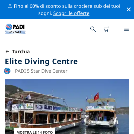
🚢 Fino al 60% di sconto sulla crociera sub dei tuoi
sogni.
Scopri le offerte
Turchia
Elite Diving Centre
PADI 5 Star Dive Center
MOSTRA LE 14 FOTO