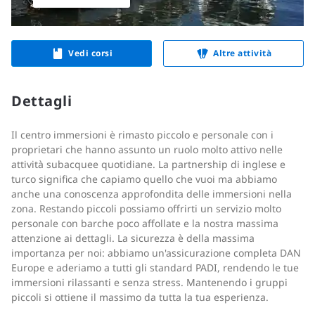
Vedi corsi
Altre attività
Dettagli
Il centro immersioni è rimasto piccolo e personale con i
proprietari che hanno assunto un ruolo molto attivo nelle
attività subacquee quotidiane. La partnership di inglese e
turco significa che capiamo quello che vuoi ma abbiamo
anche una conoscenza approfondita delle immersioni nella
zona. Restando piccoli possiamo offrirti un servizio molto
personale con barche poco affollate e la nostra massima
attenzione ai dettagli. La sicurezza è della massima
importanza per noi: abbiamo un'assicurazione completa DAN
Europe e aderiamo a tutti gli standard PADI, rendendo le tue
immersioni rilassanti e senza stress. Mantenendo i gruppi
piccoli si ottiene il massimo da tutta la tua esperienza.