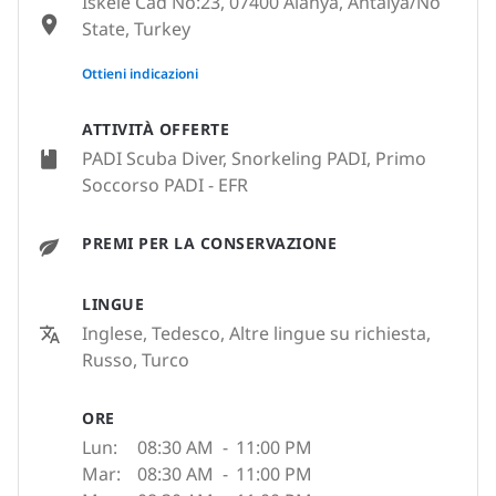
Iskele Cad No:23, 07400 Alanya, Antalya/No
State, Turkey
None
Ottieni indicazioni
ATTIVITÀ OFFERTE
PADI Scuba Diver, Snorkeling PADI, Primo
Soccorso PADI - EFR
PREMI PER LA CONSERVAZIONE
LINGUE
Inglese, Tedesco, Altre lingue su richiesta,
Russo, Turco
ORE
Lun:
08:30 AM
-
11:00 PM
Mar:
08:30 AM
-
11:00 PM