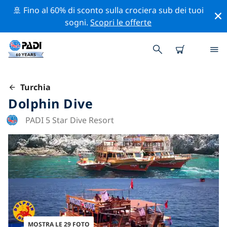
🚢 Fino al 60% di sconto sulla crociera sub dei tuoi
sogni.
Scopri le offerte
Turchia
Dolphin Dive
PADI 5 Star Dive Resort
MOSTRA LE 29 FOTO