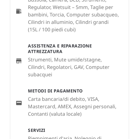
Regulator, Wetsuit – 5mm, Taglie per
bambini, Torcia, Computer subacqueo,
Cilindri in alluminio, Cilindri grandi
(15L / 100 piedi cubi)
ASSISTENZA E RIPARAZIONE
ATTREZZATURA
Strumenti, Mute umide/stagne,
Cilindri, Regolatori, GAV, Computer
subacquei
METODI DI PAGAMENTO
Carta bancaria/di debito, VISA,
Mastercard, AMEX, Assegni personali,
Contanti (valuta locale)
SERVIZI
Riempimenti d'aria, Noleggio di