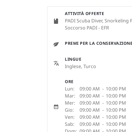
ATTIVITÀ OFFERTE
PADI Scuba Diver, Snorkeling 
Soccorso PADI - EFR
PREMI PER LA CONSERVAZION
LINGUE
Inglese, Turco
ORE
Lun:
09:00 AM
-
10:00 PM
Mar:
09:00 AM
-
10:00 PM
Mer:
09:00 AM
-
10:00 PM
Gio:
09:00 AM
-
10:00 PM
Ven:
09:00 AM
-
10:00 PM
Sab:
09:00 AM
-
10:00 PM
Dom:
09:00 AM
-
10:00 PM