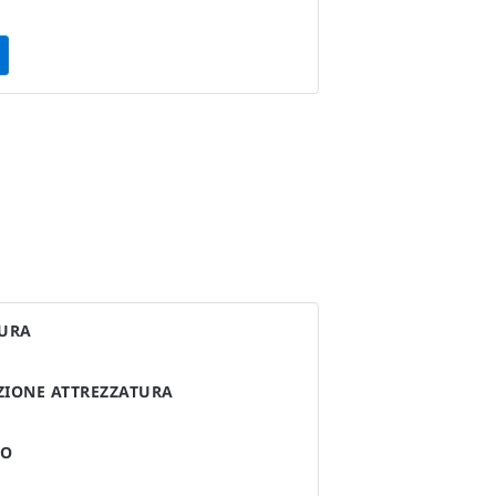
TURA
AZIONE ATTREZZATURA
TO