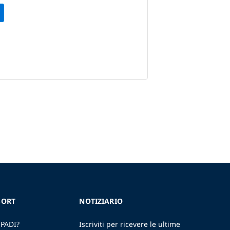
SORT
NOTIZIARIO
 PADI?
Iscriviti per ricevere le ultime