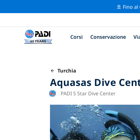
🚢 Fino al
Corsi
Conservazione
Vi
Turchia
Aquasas Dive Cen
PADI 5 Star Dive Center