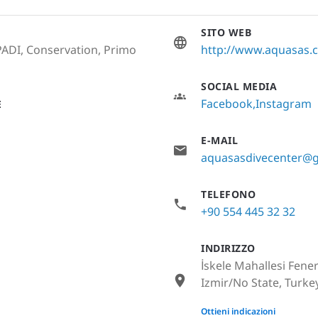
SITO WEB
PADI, Conservation, Primo
http://www.aquasas.
SOCIAL MEDIA
Facebook
Instagram
E
E-MAIL
aquasasdivecenter@
TELEFONO
+90 554 445 32 32
INDIRIZZO
İskele Mahallesi Fene
Izmir/No State, Turke
None
Ottieni indicazioni