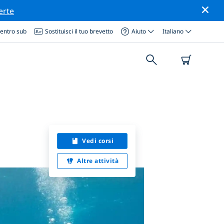
erte
centro sub
Sostituisci il tuo brevetto
Aiuto
Italiano
Vedi corsi
Altre attività