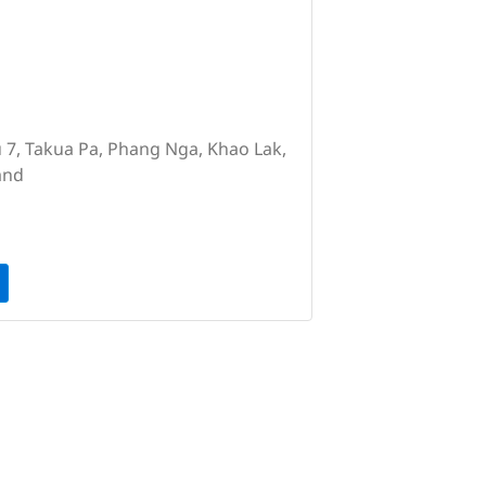
 7, Takua Pa, Phang Nga, Khao Lak,
and