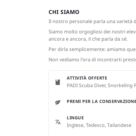
CHI SIAMO
Il nostro personale parla una varietà d
Siamo molto orgogliosi dei nostri elev
ancora e ancora, il che parla da sé.
Per dirla semplicemente: amiamo quel
Non vediamo l'ora di incontrarti prest
ATTIVITÀ OFFERTE
PADI Scuba Diver, Snorkeling 
PREMI PER LA CONSERVAZION
LINGUE
Inglese, Tedesco, Tailandese