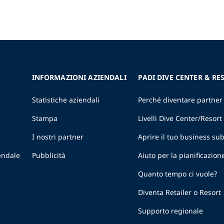
INFORMAZIONI AZIENDALI
PADI DIVE CENTER & RE
Statistiche aziendali
Perché diventare partner
Stampa
Livelli Dive Center/Resort
I nostri partner
Aprire il tuo business s
endale
Pubblicità
Aiuto per la pianificazion
Quanto tempo ci vuole?
Diventa Retailer o Resort
Supporto regionale