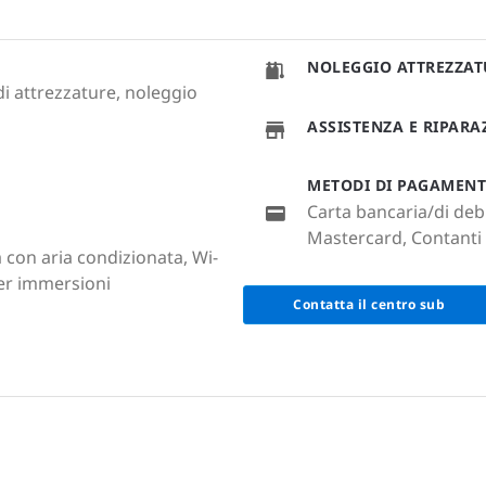
NOLEGGIO ATTREZZA
i attrezzature, noleggio
ASSISTENZA E RIPAR
METODI DI PAGAMEN
Carta bancaria/di debi
Mastercard, Contanti (
a con aria condizionata, Wi-
per immersioni
Contatta il centro sub