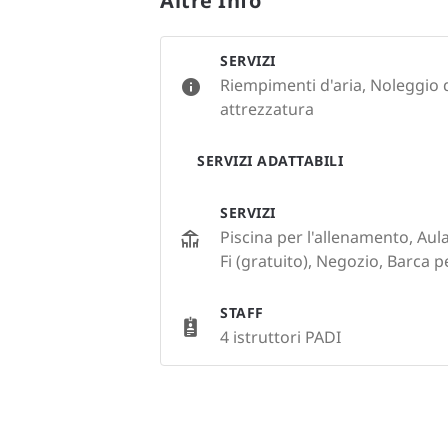
Altre Info
SERVIZI
Riempimenti d'aria, Noleggio d
attrezzatura
SERVIZI ADATTABILI
SERVIZI
Piscina per l'allenamento, Aul
Fi (gratuito), Negozio, Barca 
STAFF
4 istruttori PADI