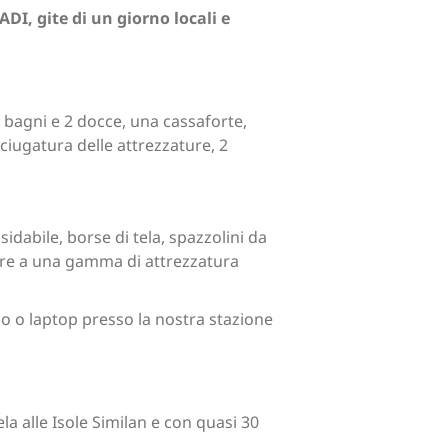
I, gite di un giorno locali e
 bagni e 2 docce, una cassaforte,
sciugatura delle attrezzature, 2
sidabile, borse di tela, spazzolini da
tre a una gamma di attrezzatura
fono o laptop presso la nostra stazione
a alle Isole Similan e con quasi 30