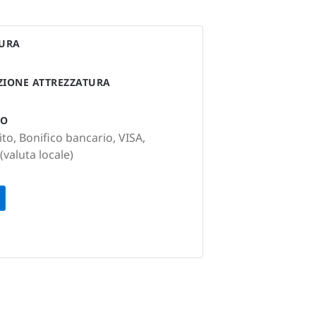
TURA
AZIONE ATTREZZATURA
TO
to, Bonifico bancario, VISA,
valuta locale)