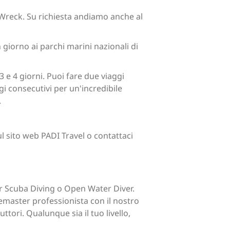
ak Wreck. Su richiesta andiamo anche al
n giorno ai parchi marini nazionali di
e 4 giorni. Puoi fare due viaggi
gi consecutivi per un'incredibile
.
l sito web PADI Travel o contattaci
ver Scuba Diving o Open Water Diver.
master professionista con il nostro
ori. Qualunque sia il tuo livello,