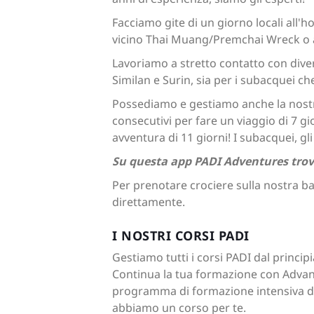
Facciamo gite di un giorno locali all'h
vicino Thai Muang/Premchai Wreck o 
Lavoriamo a stretto contatto con divers
Similan e Surin, sia per i subacquei ch
Possediamo e gestiamo anche la nostra
consecutivi per fare un viaggio di 7 gi
avventura di 11 giorni! I subacquei, gli
Su questa app PADI Adventures trovera
Per prenotare crociere sulla nostra ba
direttamente.
I NOSTRI CORSI PADI
Gestiamo tutti i corsi PADI dal princi
Continua la tua formazione con Advanc
programma di formazione intensiva di 6
abbiamo un corso per te.