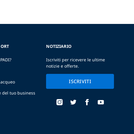
SORT
NOTIZIARIO
 PADI?
Iscriviti per ricevere le ultime
notizie e offerte.
ISCRIVITI
ubacqueo
e del tuo business