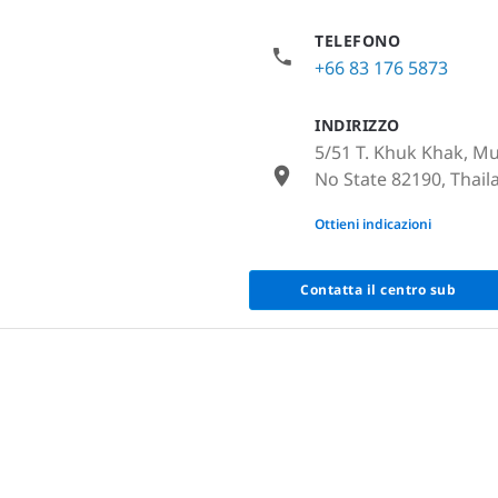
TELEFONO
+66 83 176 5873
INDIRIZZO
5/51 T. Khuk Khak, Mu
No State 82190, Thail
None
Ottieni indicazioni
Contatta il centro sub