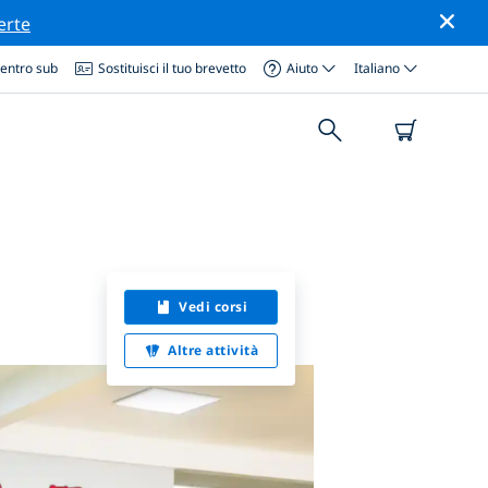
erte
centro sub
Sostituisci il tuo brevetto
Aiuto
Italiano
Vedi corsi
Altre attività