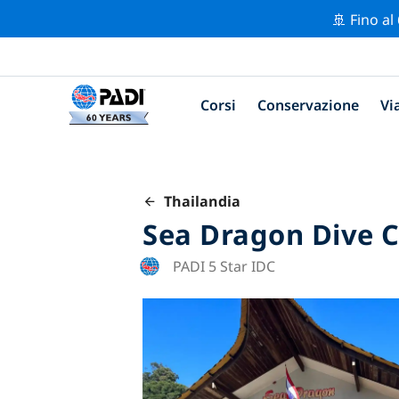
🚢 Fino al
Corsi
Conservazione
Vi
Thailandia
Sea Dragon Dive 
PADI 5 Star IDC