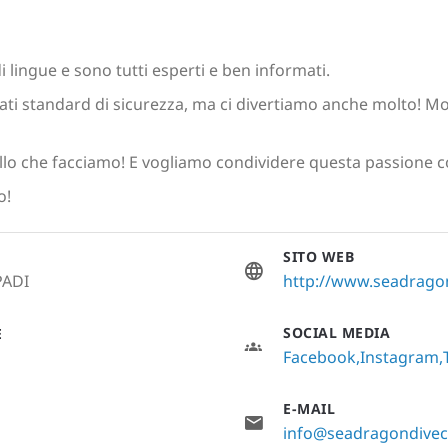
i lingue e sono tutti esperti e ben informati.
ati standard di sicurezza, ma ci divertiamo anche molto! Molt
lo che facciamo! E vogliamo condividere questa passione c
o!
SITO WEB
PADI
http://www.seadrago
SOCIAL MEDIA
E
Facebook
Instagram
E-MAIL
info@seadragondivec