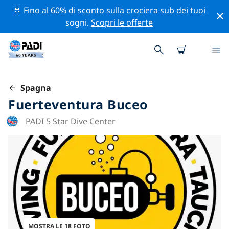
🚢 Fino al 60% di sconto sulla crociera sub dei tuoi
sogni.
Scopri le offerte
Spagna
Fuerteventura Buceo
PADI 5 Star Dive Center
MOSTRA LE 18 FOTO