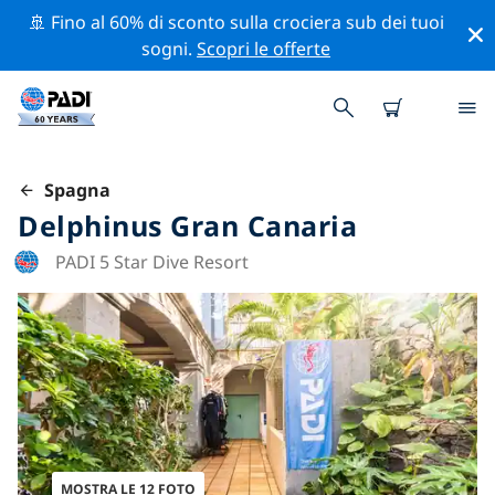
🚢 Fino al 60% di sconto sulla crociera sub dei tuoi
sogni.
Scopri le offerte
Spagna
Delphinus Gran Canaria
PADI 5 Star Dive Resort
MOSTRA LE 12 FOTO