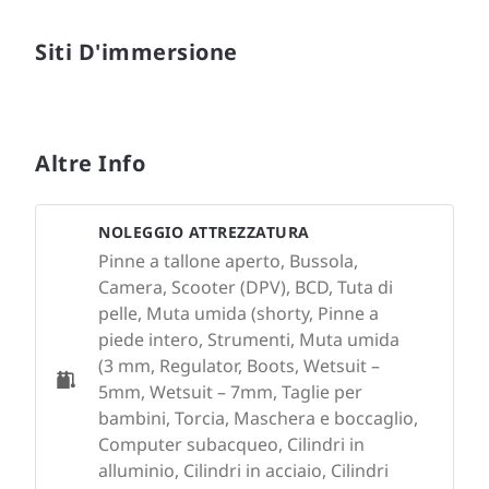
Siti D'immersione
Altre Info
NOLEGGIO ATTREZZATURA
Pinne a tallone aperto, Bussola,
Camera, Scooter (DPV), BCD, Tuta di
pelle, Muta umida (shorty, Pinne a
piede intero, Strumenti, Muta umida
(3 mm, Regulator, Boots, Wetsuit –
5mm, Wetsuit – 7mm, Taglie per
bambini, Torcia, Maschera e boccaglio,
Computer subacqueo, Cilindri in
alluminio, Cilindri in acciaio, Cilindri