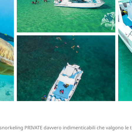
norkeling PRIVATE davvero indimenticabili che valgono le 