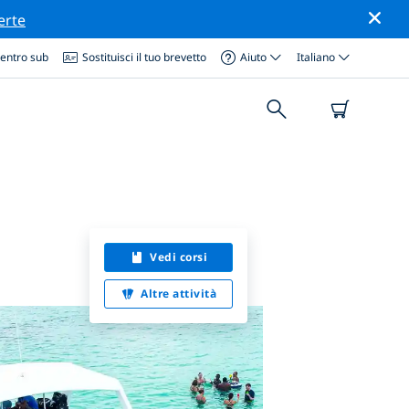
erte
centro sub
Sostituisci il tuo brevetto
Aiuto
Italiano
Vedi corsi
Altre attività