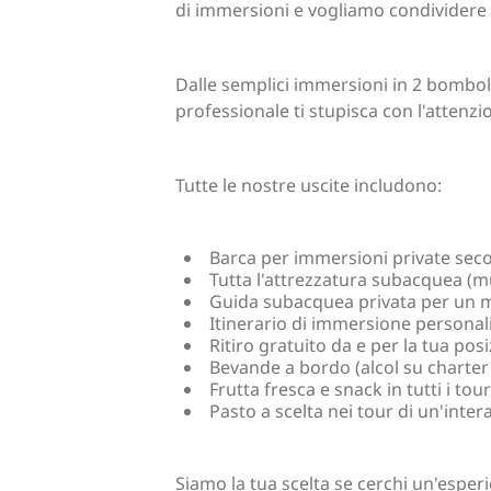
di immersioni e vogliamo condividere il
Dalle semplici immersioni in 2 bombole 
professionale ti stupisca con l'attenz
Tutte le nostre uscite includono:
Barca per immersioni private seco
Tutta l'attrezzatura subacquea (m
Guida subacquea privata per un 
Itinerario di immersione personaliz
Ritiro gratuito da e per la tua pos
Bevande a bordo (alcol su charter 
Frutta fresca e snack in tutti i tour
Pasto a scelta nei tour di un'inter
Siamo la tua scelta se cerchi un'esperi