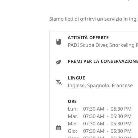
Siamo lieti di offrirvi un servizio in i
ATTIVITÀ OFFERTE
PADI Scuba Diver, Snorkeling 
PREMI PER LA CONSERVAZION
LINGUE
Inglese, Spagnolo, Francese
ORE
Lun:
07:30 AM
-
05:30 PM
Mar:
07:30 AM
-
05:30 PM
Mer:
07:30 AM
-
05:30 PM
Gio:
07:30 AM
-
05:30 PM