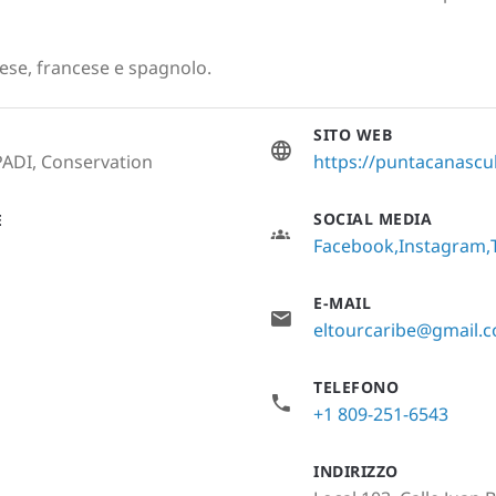
nglese, francese e spagnolo.
SITO WEB
PADI, Conservation
https://puntacanasc
SOCIAL MEDIA
E
Facebook
Instagram
E-MAIL
eltourcaribe@gmail.
TELEFONO
+1 809-251-6543
INDIRIZZO