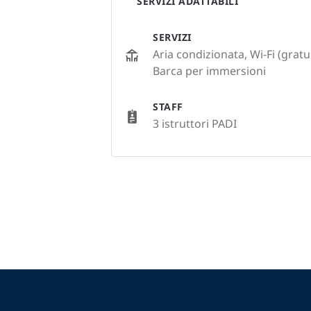
SERVIZI ADATTABILI
SERVIZI
Aria condizionata, Wi-Fi (gratui
Barca per immersioni
STAFF
3 istruttori PADI