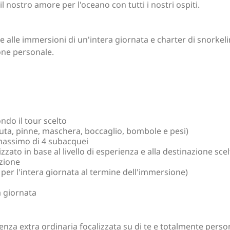
 nostro amore per l'oceano con tutti i nostri ospiti.
alle immersioni di un'intera giornata e charter di snorkeling
ione personale.
ndo il tour scelto
uta, pinne, maschera, boccaglio, bombole e pesi)
massimo di 4 subacquei
zato in base al livello di esperienza e alla destinazione scel
izione
per l'intera giornata al termine dell'immersione)
a giornata
enza extra ordinaria focalizzata su di te e totalmente perso