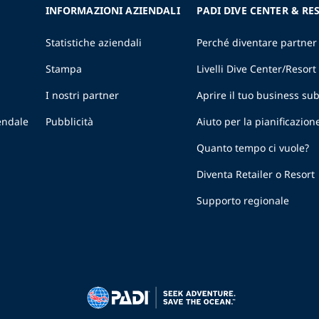
INFORMAZIONI AZIENDALI
PADI DIVE CENTER & RE
Statistiche aziendali
Perché diventare partner
Stampa
Livelli Dive Center/Resort
I nostri partner
Aprire il tuo business s
endale
Pubblicità
Aiuto per la pianificazion
Quanto tempo ci vuole?
Diventa Retailer o Resort
Supporto regionale