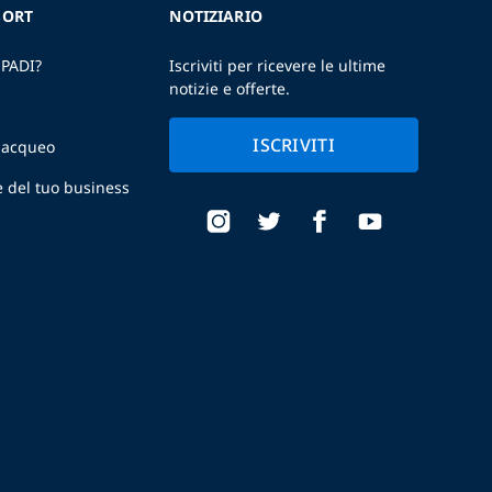
SORT
NOTIZIARIO
 PADI?
Iscriviti per ricevere le ultime
notizie e offerte.
ISCRIVITI
ubacqueo
e del tuo business