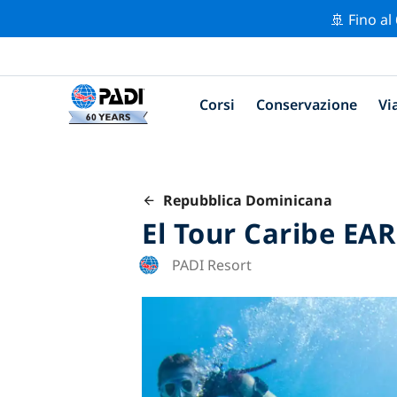
🚢 Fino al
Corsi
Conservazione
Vi
Repubblica Dominicana
El Tour Caribe EA
PADI Resort