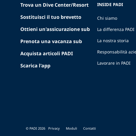
Trova un Dive Center/Resort
INSIDE PADI
Sostituisci il tuo brevetto
Chi siamo
Ottieni un'assicurazione sub
La differenza PADI
La nostra storia
Prenota una vacanza sub
Responsabilità azi
Acquista articoli PADI
Lavorare in PADI
Scarica l'app
© PADI 2026
Privacy
Moduli
Contatti