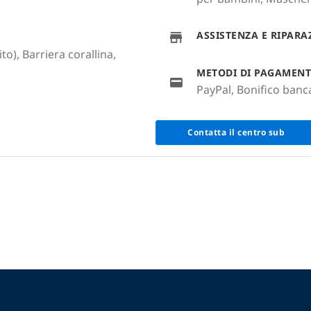
ASSISTENZA E RIPAR
to), Barriera corallina,
METODI DI PAGAMEN
PayPal, Bonifico banc
Contatta il centro sub