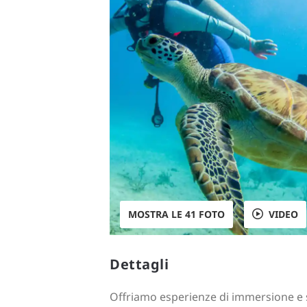
MOSTRA LE 41 FOTO
VIDEO
Dettagli
Offriamo esperienze di immersione e s