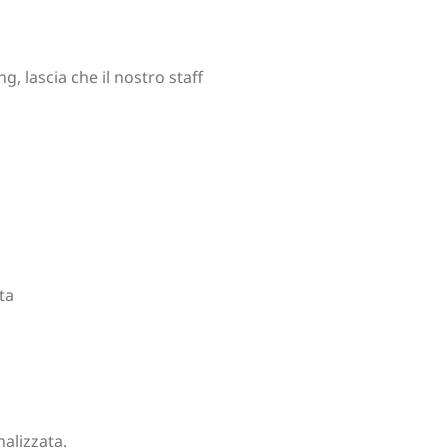
, lascia che il nostro staff
ta
nalizzata.