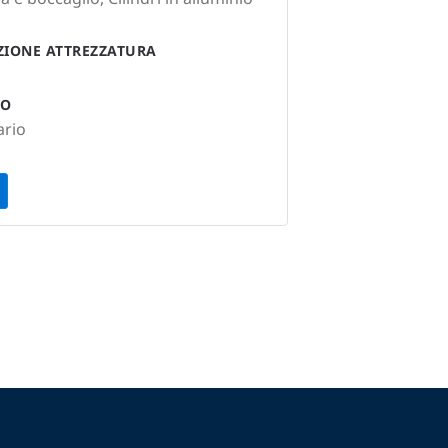
AZIONE ATTREZZATURA
TO
ario