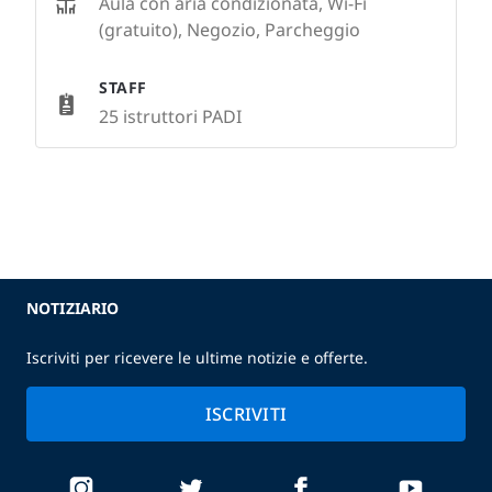
Aula con aria condizionata, Wi-Fi
(gratuito), Negozio, Parcheggio
STAFF
25 istruttori PADI
NOTIZIARIO
Iscriviti per ricevere le ultime notizie e offerte.
ISCRIVITI