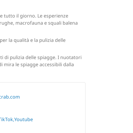
 tutto il giorno. Le esperienze
rtarughe, macrofauna e squali balena
r la qualità e la pulizia delle
di pulizia delle spiagge. I nuotatori
i mira le spiagge accessibili dalla
ecrab.com
TikTok
Youtube