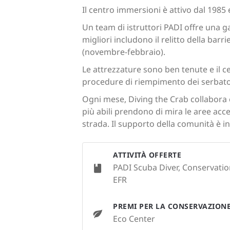
Il centro immersioni è attivo dal 1985 
Un team di istruttori PADI offre una g
migliori includono il relitto della bar
(novembre-febbraio).
Le attrezzature sono ben tenute e il ce
procedure di riempimento dei serbato
Ogni mese, Diving the Crab collabora c
più abili prendono di mira le aree acce
strada. Il supporto della comunità è in
ATTIVITÀ OFFERTE
PADI Scuba Diver, Conservatio
EFR
PREMI PER LA CONSERVAZION
Eco Center