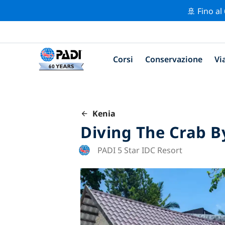
🚢 Fino al
Corsi
Conservazione
Vi
Kenia
Diving The Crab B
PADI 5 Star IDC Resort