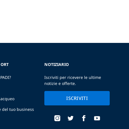
SORT
NOTIZIARIO
 PADI?
Iscriviti per ricevere le ultime
notizie e offerte.
ISCRIVITI
ubacqueo
e del tuo business