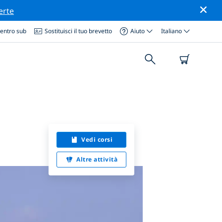
erte
centro sub
Sostituisci il tuo brevetto
Aiuto
Italiano
Vedi corsi
Altre attività