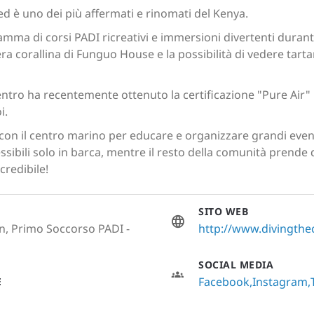
ed è uno dei più affermati e rinomati del Kenya.
amma di corsi PADI ricreativi e immersioni divertenti durante
riera corallina di Funguo House e la possibilità di vedere ta
ntro ha recentemente ottenuto la certificazione "Pure Air" pe
i.
on il centro marino per educare e organizzare grandi eventi 
ssibili solo in barca, mentre il resto della comunità prende d
credibile!
SITO WEB
n, Primo Soccorso PADI -
http://www.divingth
SOCIAL MEDIA
Facebook
Instagram
E