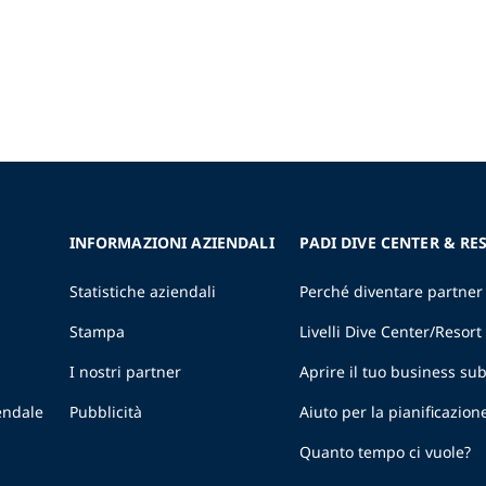
INFORMAZIONI AZIENDALI
PADI DIVE CENTER & RE
Statistiche aziendali
Perché diventare partner
Stampa
Livelli Dive Center/Resort
I nostri partner
Aprire il tuo business s
endale
Pubblicità
Aiuto per la pianificazion
Quanto tempo ci vuole?