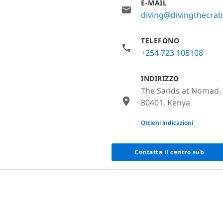
E-MAIL
diving@divingthecra
TELEFONO
+254 723 108108
INDIRIZZO
The Sands at Nomad,
80401, Kenya
None
Ottieni indicazioni
Contatta il centro sub