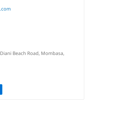
b.com
 Diani Beach Road, Mombasa,