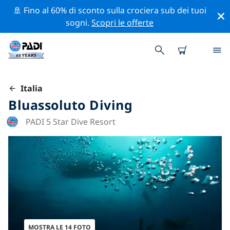
🚢 Fino al 60% di sconto sulla crociera sub dei tuoi
sogni.
Scopri le offerte
Italia
Bluassoluto Diving
PADI 5 Star Dive Resort
MOSTRA LE 14 FOTO