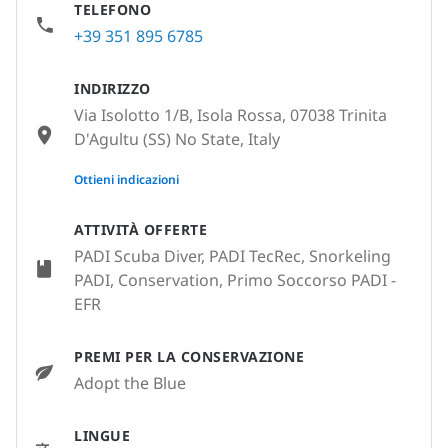
TELEFONO
+39 351 895 6785
INDIRIZZO
Via Isolotto 1/B, Isola Rossa, 07038 Trinita
D'Agultu (SS) No State, Italy
None
Ottieni indicazioni
ATTIVITÀ OFFERTE
PADI Scuba Diver, PADI TecRec, Snorkeling
PADI, Conservation, Primo Soccorso PADI -
EFR
PREMI PER LA CONSERVAZIONE
Adopt the Blue
LINGUE