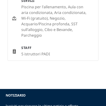
SERVIZI
Piscina per l'allenamento, Aula con
aria condizionata, Aria condizionata,
Wi-Fi (gratuito), Negozio,
Acquario/Piscina profonda, SST
sull'alloggio, Cibo e Bevande,
Parcheggio
STAFF
5 istruttori PADI
NOTIZIARIO
Iscriviti per ricevere le ultime notizie e offerte.