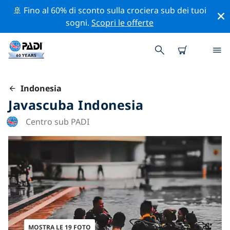
🚢 Fino al 60% di sconto sulla crociera sub dei tuoi
sogni.
Scopri le offerte
Indonesia
Javascuba Indonesia
Centro sub PADI
MOSTRA LE 19 FOTO