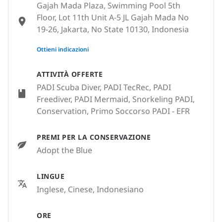
Gajah Mada Plaza, Swimming Pool 5th
Floor, Lot 11th Unit A-5 JL Gajah Mada No
19-26, Jakarta, No State 10130, Indonesia
None
Ottieni indicazioni
ATTIVITÀ OFFERTE
PADI Scuba Diver, PADI TecRec, PADI
Freediver, PADI Mermaid, Snorkeling PADI,
Conservation, Primo Soccorso PADI - EFR
PREMI PER LA CONSERVAZIONE
Adopt the Blue
LINGUE
Inglese, Cinese, Indonesiano
ORE