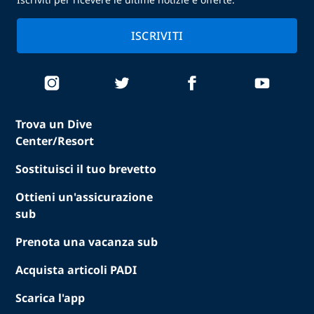
ISCRIVITI
Trova un Dive
Center/Resort
Sostituisci il tuo brevetto
Ottieni un'assicurazione
sub
Prenota una vacanza sub
Acquista articoli PADI
Scarica l'app