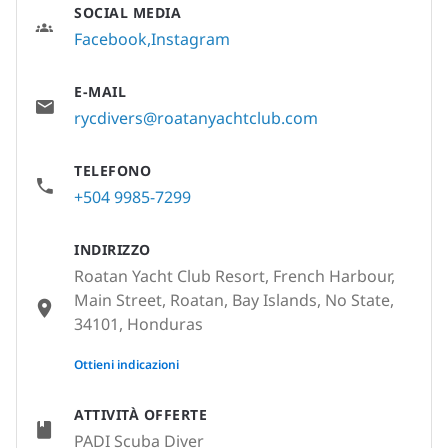
SOCIAL MEDIA
Facebook
Instagram
E-MAIL
rycdivers@roatanyachtclub.com
TELEFONO
+504 9985-7299
INDIRIZZO
Roatan Yacht Club Resort, French Harbour,
Main Street, Roatan, Bay Islands, No State,
34101, Honduras
None
Ottieni indicazioni
ATTIVITÀ OFFERTE
PADI Scuba Diver