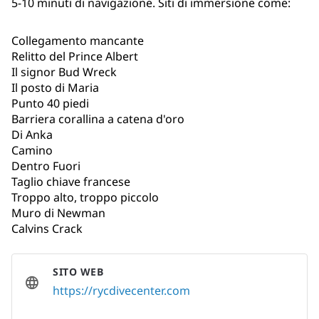
5-10 minuti di navigazione. Siti di immersione come:
Collegamento mancante
Relitto del Prince Albert
Il signor Bud Wreck
Il posto di Maria
Punto 40 piedi
Barriera corallina a catena d'oro
Di Anka
Camino
Dentro Fuori
Taglio chiave francese
Troppo alto, troppo piccolo
Muro di Newman
Calvins Crack
SITO WEB
https://rycdivecenter.com