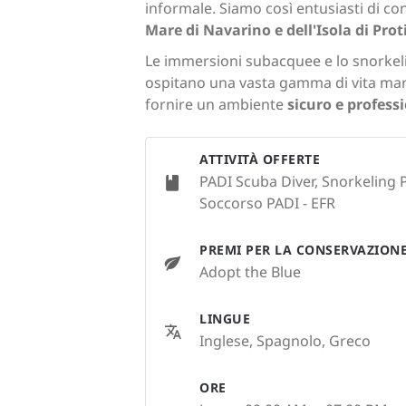
informale. Siamo così entusiasti di co
Mare di Navarino e dell'Isola di Prot
Le immersioni subacquee e lo snorkeli
ospitano una vasta gamma di vita marin
fornire un ambiente
sicuro e profess
ATTIVITÀ OFFERTE
PADI Scuba Diver, Snorkeling 
Soccorso PADI - EFR
PREMI PER LA CONSERVAZION
Adopt the Blue
LINGUE
Inglese, Spagnolo, Greco
ORE