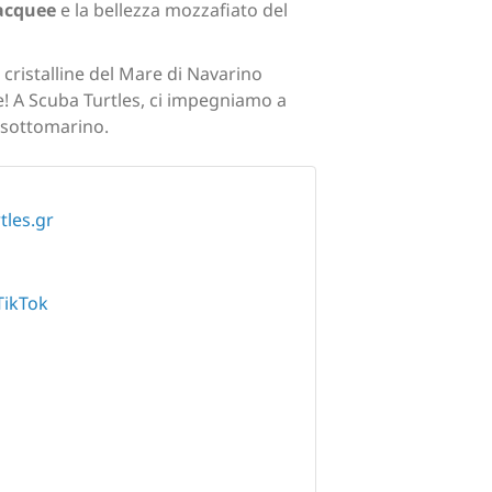
acquee
e la bellezza mozzafiato del
cristalline del Mare di Navarino
e! A Scuba Turtles, ci impegniamo a
o sottomarino.
tles.gr
TikTok