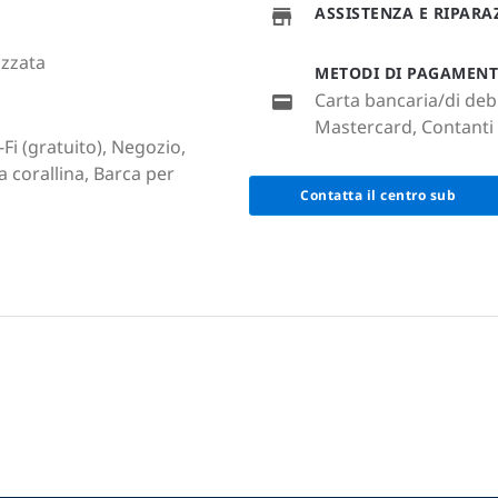
ASSISTENZA E RIPAR
zzata
METODI DI PAGAMEN
Carta bancaria/di debi
Mastercard, Contanti (
Fi (gratuito), Negozio,
 corallina, Barca per
Contatta il centro sub