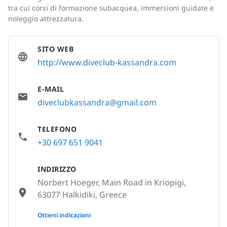
tra cui corsi di formazione subacquea, immersioni guidate e
noleggio attrezzatura.
SITO WEB
http://www.diveclub-kassandra.com
E-MAIL
diveclubkassandra@gmail.com
TELEFONO
+30 697 651 9041
INDIRIZZO
Norbert Hoeger, Main Road in Kriopigi,
63077 Halkidiki, Greece
None
Ottieni indicazioni