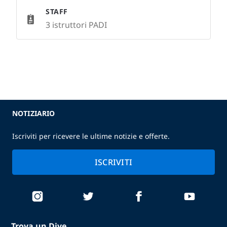
STAFF
3 istruttori PADI
NOTIZIARIO
Iscriviti per ricevere le ultime notizie e offerte.
ISCRIVITI
Trova un Dive