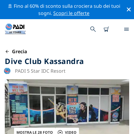
🚢 Fino al 60% di sconto sulla crociera sub dei tuoi
sogni.
Scopri le offerte
Grecia
Dive Club Kassandra
PADI 5 Star IDC Resort
MOSTRA LE 28 FOTO
VIDEO