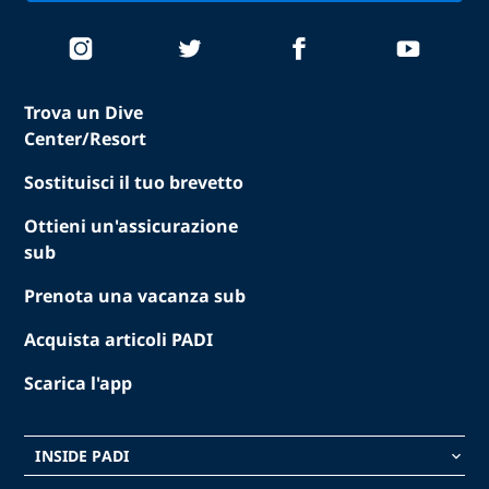
Trova un Dive
Center/Resort
Sostituisci il tuo brevetto
Ottieni un'assicurazione
sub
Prenota una vacanza sub
Acquista articoli PADI
Scarica l'app
INSIDE PADI
keyboard_arrow_down