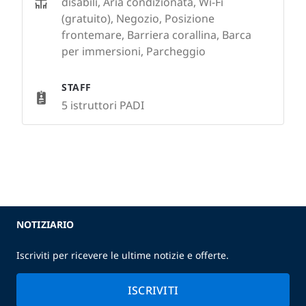
disabili, Aria condizionata, Wi-Fi
(gratuito), Negozio, Posizione
frontemare, Barriera corallina, Barca
per immersioni, Parcheggio
STAFF
5 istruttori PADI
NOTIZIARIO
Iscriviti per ricevere le ultime notizie e offerte.
ISCRIVITI