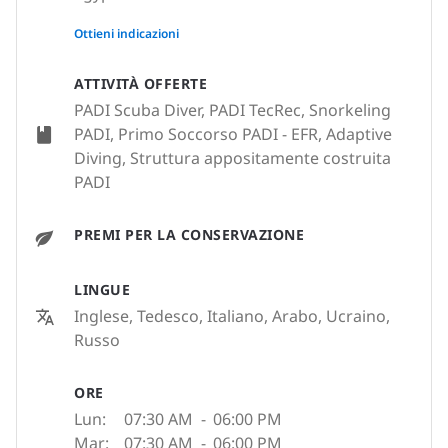
None
Ottieni indicazioni
ATTIVITÀ OFFERTE
PADI Scuba Diver, PADI TecRec, Snorkeling
PADI, Primo Soccorso PADI - EFR, Adaptive
Diving, Struttura appositamente costruita
PADI
PREMI PER LA CONSERVAZIONE
LINGUE
Inglese, Tedesco, Italiano, Arabo, Ucraino,
Russo
ORE
Lun:
07:30 AM
-
06:00 PM
Mar:
07:30 AM
-
06:00 PM