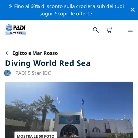
🚢 Fino al 60% di sconto sulla crociera sub dei tuoi
sogni.
Scopri le offerte
Egitto e Mar Rosso
Diving World Red Sea
PADI 5 Star IDC
MOSTRA LE 50 FOTO