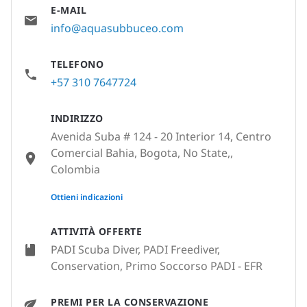
E-MAIL
info@aquasubbuceo.com
TELEFONO
+57 310 7647724
INDIRIZZO
Avenida Suba # 124 - 20 Interior 14, Centro
Comercial Bahia, Bogota, No State,,
Colombia
None
Ottieni indicazioni
ATTIVITÀ OFFERTE
PADI Scuba Diver, PADI Freediver,
Conservation, Primo Soccorso PADI - EFR
PREMI PER LA CONSERVAZIONE