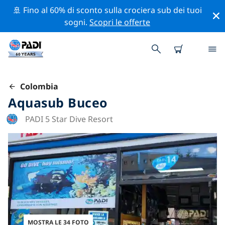
🚢 Fino al 60% di sconto sulla crociera sub dei tuoi
sogni.
Scopri le offerte
Colombia
Aquasub Buceo
PADI 5 Star Dive Resort
MOSTRA LE 34 FOTO