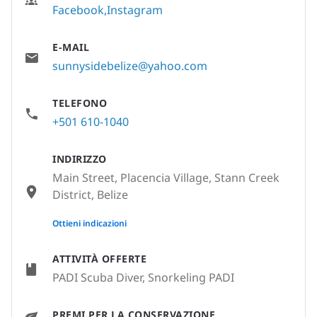
Facebook
Instagram
E-MAIL
sunnysidebelize@yahoo.com
TELEFONO
+501 610-1040
INDIRIZZO
Main Street, Placencia Village, Stann Creek
District, Belize
None
Ottieni indicazioni
ATTIVITÀ OFFERTE
PADI Scuba Diver, Snorkeling PADI
PREMI PER LA CONSERVAZIONE