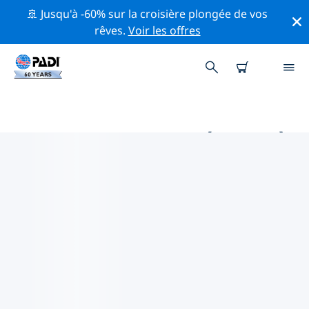
🚢 Jusqu'à -60% sur la croisière plongée de vos
rêves.
Voir les offres
MAGASINS DE PLONGÉE PADI À
PROXIMITÉ