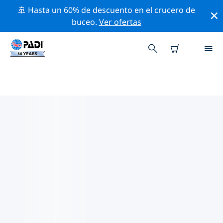
🚢 Hasta un 60% de descuento en el crucero de
buceo.
Ver ofertas
TIENDAS DE BUCEO PADI CERCA
D ETI