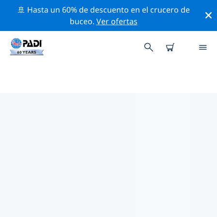
🚢 Hasta un 60% de descuento en el crucero de
buceo.
Ver ofertas
TIENDAS DE BUCEO PADI CERCA
D ETI