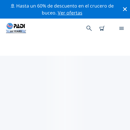
🚢 Hasta un 60% de descuento en el crucero de
buceo.
Ver ofertas
TIENDAS DE BUCEO PADI CERCA
D ETI