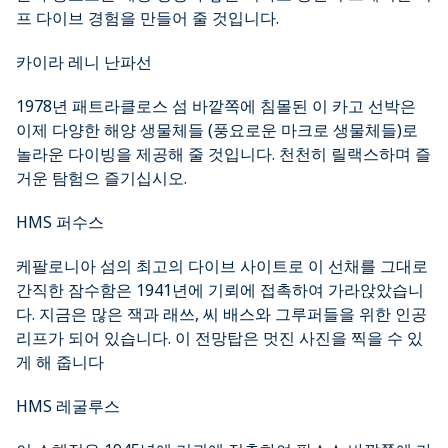
프 다이브 경험을 만들어 줄 것입니다.
카이라 레니 난파선
1978년 패트라클로스 섬 바깥쪽에 침몰된 이 카고 선박은
이제 다양한 해양 생물체들 (풍요로운 마크로 생물체들)로
놀라운 다이빙을 제공해 줄 것입니다. 천천히 릴랙스하며 즐
거운 탐험으 즐기십시오.
HMS 퍼수스
케팔로니아 섬의 최고의 다이브 사이트로 이 선채를 그대로
간직한 잠수함은 1941년에 기뢰에 접촉하여 가라앉았습니
다. 지금은 많은 잭과 래쓰, 씨 배스와 그루퍼들을 위한 인공
리프가 되어 있습니다. 이 전망탑은 멋진 사진을 찍을 수 있
게 해 줍니다
HMS 레굴루스