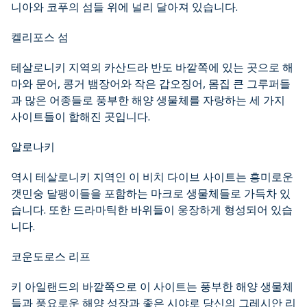
니아와 코푸의 섬들 위에 널리 달아져 있습니다.
켈리포스 섬
테살로니키 지역의 카산드라 반도 바깥쪽에 있는 곳으로 해
마와 문어, 콩거 뱀장어와 작은 갑오징어, 몸집 큰 그루퍼들
과 많은 어종들로 풍부한 해양 생물체를 자랑하는 세 가지
사이트들이 합해진 곳입니다.
알로나키
역시 테살로니키 지역인 이 비치 다이브 사이트는 흥미로운
갯민숭 달팽이들을 포함하는 마크로 생물체들로 가득차 있
습니다. 또한 드라마틱한 바위들이 웅장하게 형성되어 있습
니다.
코운도로스 리프
키 아일랜드의 바깥쪽으로 이 사이트는 풍부한 해양 생물체
들과 풍요로운 해양 성장과 좋은 시야로 당신의 그레시안 리