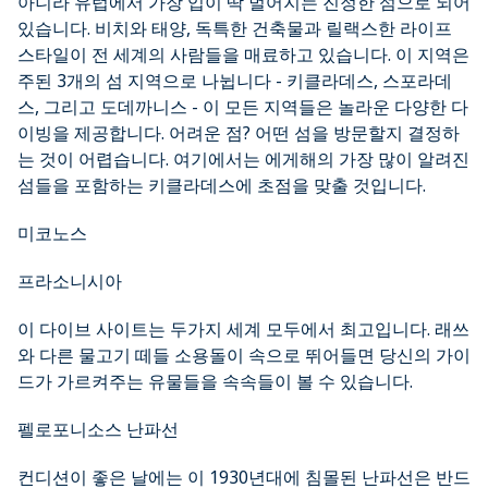
아니라 유럽에서 가장 입이 딱 벌어지는 진정한 섬으로 되어
있습니다. 비치와 태양, 독특한 건축물과 릴랙스한 라이프
스타일이 전 세계의 사람들을 매료하고 있습니다. 이 지역은
주된 3개의 섬 지역으로 나뉩니다 - 키클라데스, 스포라데
스, 그리고 도데까니스 - 이 모든 지역들은 놀라운 다양한 다
이빙을 제공합니다. 어려운 점? 어떤 섬을 방문할지 결정하
는 것이 어렵습니다. 여기에서는 에게해의 가장 많이 알려진
섬들을 포함하는 키클라데스에 초점을 맞출 것입니다.
미코노스
프라소니시아
이 다이브 사이트는 두가지 세계 모두에서 최고입니다. 래쓰
와 다른 물고기 떼들 소용돌이 속으로 뛰어들면 당신의 가이
드가 가르켜주는 유물들을 속속들이 볼 수 있습니다.
펠로포니소스 난파선
컨디션이 좋은 날에는 이 1930년대에 침몰된 난파선은 반드