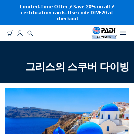
⚡️ Limited-Time Offer ⚡️ Save 20% on all
certification cards. Use code DIVE20 at
checkout.
그리스의 스쿠버 다이빙