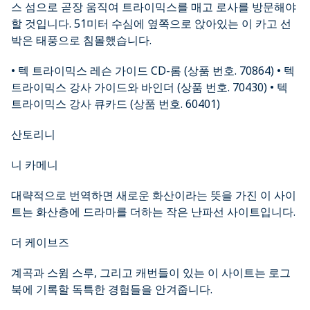
스 섬으로 곧장 움직여 트라이믹스를 매고 로사를 방문해야
할 것입니다. 51미터 수심에 옆쪽으로 앉아있는 이 카고 선
박은 태풍으로 침몰했습니다.
• 텍 트라이믹스 레슨 가이드 CD-롬 (상품 번호. 70864) • 텍
트라이믹스 강사 가이드와 바인더 (상품 번호. 70430) • 텍
트라이믹스 강사 큐카드 (상품 번호. 60401)
산토리니
니 카메니
대략적으로 번역하면 새로운 화산이라는 뜻을 가진 이 사이
트는 화산층에 드라마를 더하는 작은 난파선 사이트입니다.
더 케이브즈
계곡과 스윔 스루, 그리고 캐번들이 있는 이 사이트는 로그
북에 기록할 독특한 경험들을 안겨줍니다.