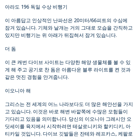
아라도 196 독일 수상 비행기
이 아름답고 인상적인 난파선은 20미터/66피트의 수심에
잠겨 있습니다. 기체와 날개는 거의 그대로 모습을 간직하고
있지만 비행기는 위 아래가 뒤집혀서 잠겨 있습니다.
더 돔
이 큰 캐번 다이브 사이트는 다양한 해양 생물체를 볼 수 있
게 해 주고 공기로 찬 돔은 아름다운 블루 라이트를 켠 것과
같은 멋진 경험을 안겨줍니다.
이오니아 해
그리스는 전 세계의 어느 나라보다도 더 많은 해안선을 가지
고 있습니다. 이것은 바로 해변 바깥쪽에 수많은 모험들이
기다리고 있음을 의미합니다. 당신의 이오니아 그레시안 오
딧세이를 육지에서 시작하려면 테살로니키와 할키디키, 아
티카일 것입니다. 다이브 깃발들은 잔테와 레프카스, 케팔로