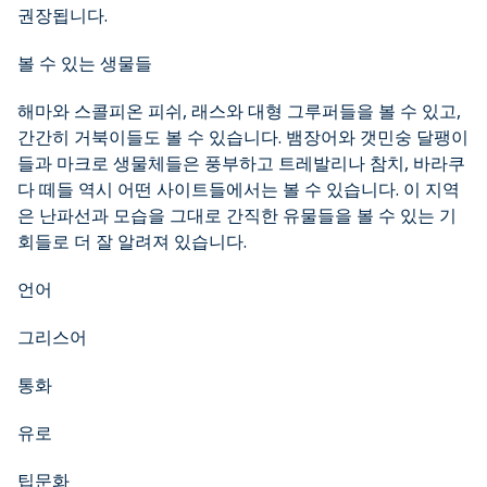
권장됩니다.
볼 수 있는 생물들
해마와 스콜피온 피쉬, 래스와 대형 그루퍼들을 볼 수 있고,
간간히 거북이들도 볼 수 있습니다. 뱀장어와 갯민숭 달팽이
들과 마크로 생물체들은 풍부하고 트레발리나 참치, 바라쿠
다 떼들 역시 어떤 사이트들에서는 볼 수 있습니다. 이 지역
은 난파선과 모습을 그대로 간직한 유물들을 볼 수 있는 기
회들로 더 잘 알려져 있습니다.
언어
그리스어
통화
유로
팁문화