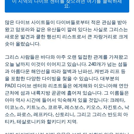
이 지역의 다이브 센터를 찾으려면 여기를 클릭하세
요.
많은 다이브 사이트들이 다이버들로부터 적은 관심을 받아
왔고 암포라와 같은 유산들이 깔려 있다는 사실로 그리스는
새로운 발견과 쿨한 행선지 리스트로서 큰 자랑거리로 크게
솟아 올랐습니다.
그리스 사람들은 바다와 아주 오랜 밀접한 관계를 가져왔고
오늘 날까지 이것이 이어지고 있습니다. 240개가 넘는 섬들
과 아름다운 해안선을 따라 절벽과 난파선, 캐번과 리프 등
을 포함한 다양한 다이빙을 찾을 수 있습니다. 대부분의
PADI 다이브 센터와 리조트들은 에게해와 이오니아해 연안
근처에 섬과 내륙지방 곧곧에 흝어져 있습니다. 그 이름들은
아마 역사 시간에 들어서 익숙해져 있을 것입니다: 크레타,
미코노스, 키트노스, 코르푸, 레스보스, 키오스, 자킨토스, 낙
소스, 파로스, 레프카다, 산토리니, 그리고 그리스 반도의 아
티카, 테살로니키와 할키디키 지역.