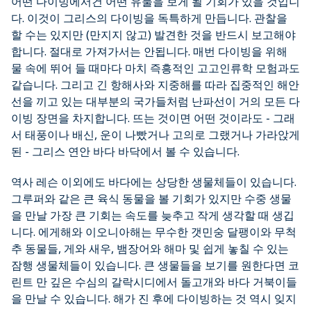
어떤 다이빙에서건 어떤 유물을 보게 될 기회가 있을 것입니
다. 이것이 그리스의 다이빙을 독특하게 만듭니다. 관찰을
할 수는 있지만 (만지지 않고) 발견한 것을 반드시 보고해야
합니다. 절대로 가져가서는 안됩니다. 매번 다이빙을 위해
물 속에 뛰어 들 때마다 마치 즉흥적인 고고인류학 모험과도
같습니다. 그리고 긴 항해사와 지중해를 따라 집중적인 해안
선을 끼고 있는 대부분의 국가들처럼 난파선이 거의 모든 다
이빙 장면을 차지합니다. 뜨는 것이면 어떤 것이라도 - 그래
서 태풍이나 배신, 운이 나빴거나 고의로 그랬거나 가라앉게
된 - 그리스 연안 바다 바닥에서 볼 수 있습니다.
역사 레슨 이외에도 바다에는 상당한 생물체들이 있습니다.
그루퍼와 같은 큰 육식 동물을 볼 기회가 있지만 수중 생물
을 만날 가장 큰 기회는 속도를 늦추고 작게 생각할 때 생깁
니다. 에게해와 이오니아해는 무수한 갯민숭 달팽이와 무척
추 동물들, 게와 새우, 뱀장어와 해마 및 쉽게 놓칠 수 있는
잠행 생물체들이 있습니다. 큰 생물들을 보기를 원한다면 코
린트 만 깊은 수심의 갈락시디에서 돌고개와 바다 거북이들
을 만날 수 있습니다. 해가 진 후에 다이빙하는 것 역시 잊지