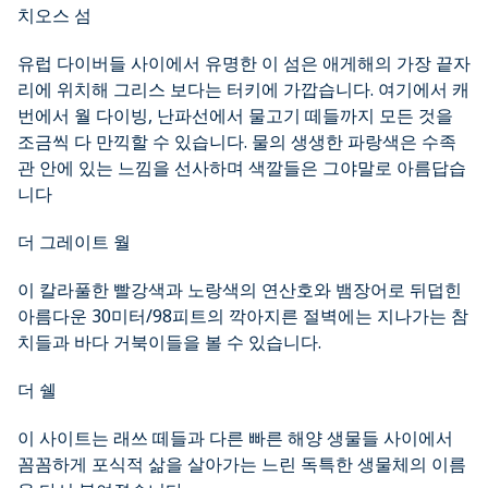
치오스 섬
유럽 다이버들 사이에서 유명한 이 섬은 애게해의 가장 끝자
리에 위치해 그리스 보다는 터키에 가깝습니다. 여기에서 캐
번에서 월 다이빙, 난파선에서 물고기 떼들까지 모든 것을
조금씩 다 만끽할 수 있습니다. 물의 생생한 파랑색은 수족
관 안에 있는 느낌을 선사하며 색깔들은 그야말로 아름답습
니다
더 그레이트 월
이 칼라풀한 빨강색과 노랑색의 연산호와 뱀장어로 뒤덥힌
아름다운 30미터/98피트의 깍아지른 절벽에는 지나가는 참
치들과 바다 거북이들을 볼 수 있습니다.
더 쉘
이 사이트는 래쓰 떼들과 다른 빠른 해양 생물들 사이에서
꼼꼼하게 포식적 삶을 살아가는 느린 독특한 생물체의 이름