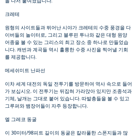
을 다서 붙여졌습니다.
크레테
원형의 사이트들과 뛰어난 시야가 크레테의 수중 풍경을 다
이버들의 놀이터로, 그리고 블루핀 투나와 같은 대형 원양
어종을 볼 수 있는 그리스의 최고 장소 중 하나로 만들었습
니다. 캐번과 계곡들 역시 훌륭한 수중 사진을 찍어낼 기회
를 제공합니다.
메세쉬미트 난파선
이차 세계 대전의 독일 전투기를 방문하여 역사 속으로 들어
가 보십시오. 이 전투기는 뒤집혀 가라앉아 있지만 조종석과
기체, 날개는 그대로 붙어 있습니다. 따발총들을 볼 수 있고
그루퍼와 뱀장어들이 자주 등장합니다.
엘 그레코 동굴
이 30미터/98피트 길이의 동굴은 칼라풀한 스폰지들과 많