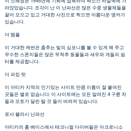
이 소해정은 1945년에 기뢰에 접촉하여 팍소스 바깥쪽에 가
라앉았습니다. 조각이 난 이 난파선은 많은 수중 생물체들을
끌어 모으고 있고 거대한 사진으로 찍으면 아름다운 앵커가
있습니다.
더 템플
이 거대한 캐번은 춤추는 빛의 심포니를 볼 수 있게 해 주고
무수한 스폰지들은 많은 무척추 동물들과 새우와 게들의 쉼
터를 제공합니다.
더 파킹 랏
이 아티카 지역의 인기있는 사이트 만큼 이름이 잘 붙여진
곳들은 별로 없습니다. 이 사이트에는 모든 알려진 4 구륜 차
들과 모토가 달린 탈 것 들이 버려져 있습니다.
로사 블라시 난파선
아티카의 홈 베이스에서 테크니컬 다이버들은 아크로니소