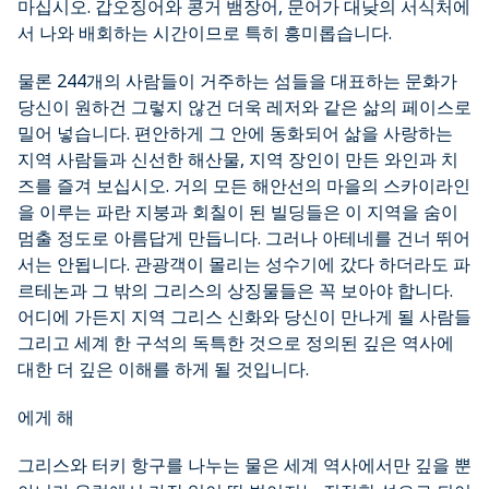
마십시오. 갑오징어와 콩거 뱀장어, 문어가 대낮의 서식처에
서 나와 배회하는 시간이므로 특히 흥미롭습니다.
물론 244개의 사람들이 거주하는 섬들을 대표하는 문화가
당신이 원하건 그렇지 않건 더욱 레저와 같은 삶의 페이스로
밀어 넣습니다. 편안하게 그 안에 동화되어 삶을 사랑하는
지역 사람들과 신선한 해산물, 지역 장인이 만든 와인과 치
즈를 즐겨 보십시오. 거의 모든 해안선의 마을의 스카이라인
을 이루는 파란 지붕과 회칠이 된 빌딩들은 이 지역을 숨이
멈출 정도로 아름답게 만듭니다. 그러나 아테네를 건너 뛰어
서는 안됩니다. 관광객이 몰리는 성수기에 갔다 하더라도 파
르테논과 그 밖의 그리스의 상징물들은 꼭 보아야 합니다.
어디에 가든지 지역 그리스 신화와 당신이 만나게 될 사람들
그리고 세계 한 구석의 독특한 것으로 정의된 깊은 역사에
대한 더 깊은 이해를 하게 될 것입니다.
에게 해
그리스와 터키 항구를 나누는 물은 세계 역사에서만 깊을 뿐