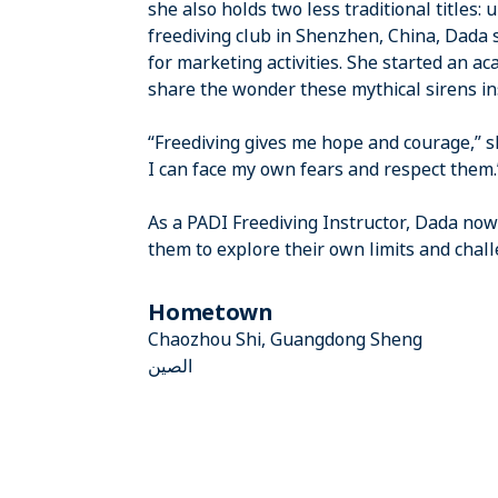
she also holds two less traditional titles
freediving club in Shenzhen, China, Dada 
for marketing activities. She started an 
share the wonder these mythical sirens in
“Freediving gives me hope and courage,” sh
I can face my own fears and respect them.
As a PADI Freediving Instructor, Dada no
them to explore their own limits and chal
Hometown
Chaozhou Shi, Guangdong Sheng
الصين