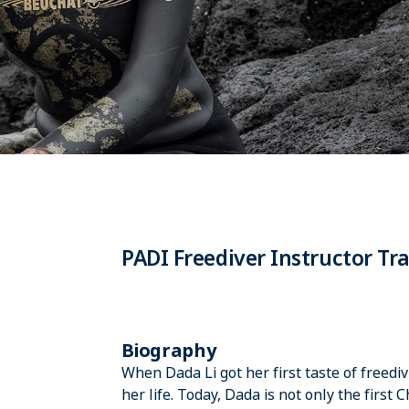
PADI Freediver Instructor T
Biography
When Dada Li got her first taste of freedi
her life. Today, Dada is not only the firs