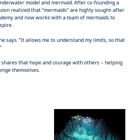
: underwater model and mermaid. After co-founding a
soon realized that “mermaids” are highly sought-after
academy and now works with a team of mermaids to
spire.
e says. “It allows me to understand my limits, so that
”
w shares that hope and courage with others – helping
lenge themselves.