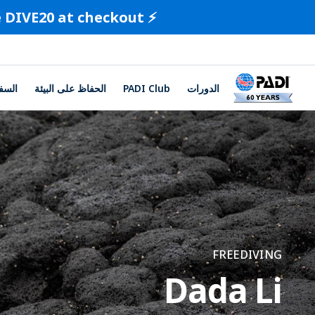
⚡️ Limited-Time Offer ⚡️ Save 20% on all certification cards. Use code DIVE20 at checkout.
الدورات
PADI Club
الحفاظ على البيئة
السف
FREEDIVING
Dada Li