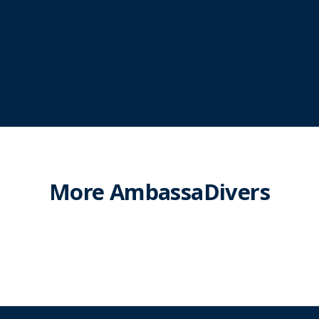
More AmbassaDivers