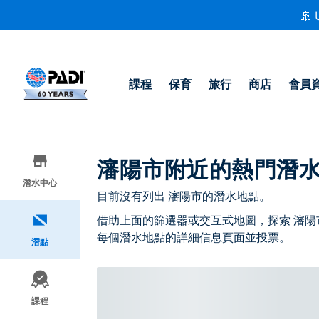
🚢 
課程
保育
旅行
商店
會員
瀋陽市附近的熱門潛
潛水中心
目前沒有列出 瀋陽市的潛水地點。
借助上面的篩選器或交互式地圖，探索 瀋陽
每個潛水地點的詳細信息頁面並投票。
潛點
課程