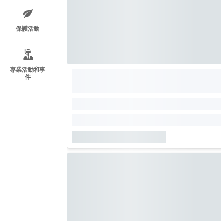
保護活動
專業活動和事
件