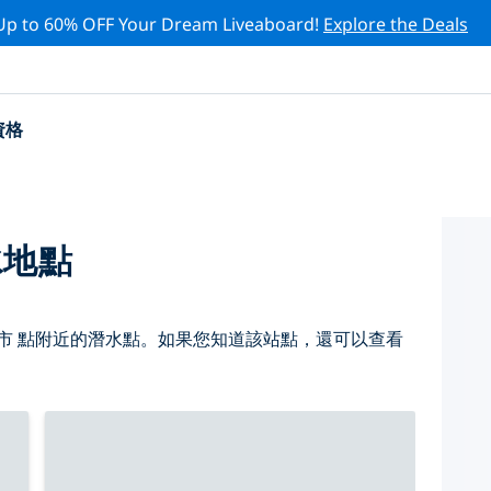
Up to 60% OFF Your Dream Liveaboard!
Explore the Deals
資格
水地點
市 點附近的潛水點。如果您知道該站點，還可以查看