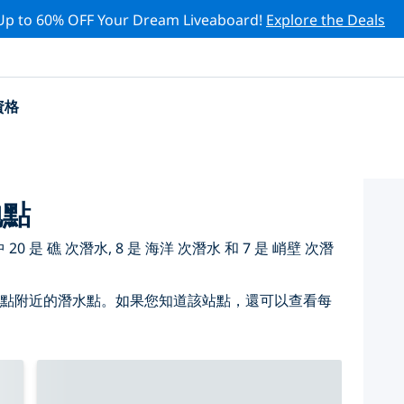
Up to 60% OFF Your Dream Liveaboard!
Explore the Deals
資格
地點
 是 礁 次潛水, 8 是 海洋 次潛水 和 7 是 峭壁 次潛
 點附近的潛水點。如果您知道該站點，還可以查看每