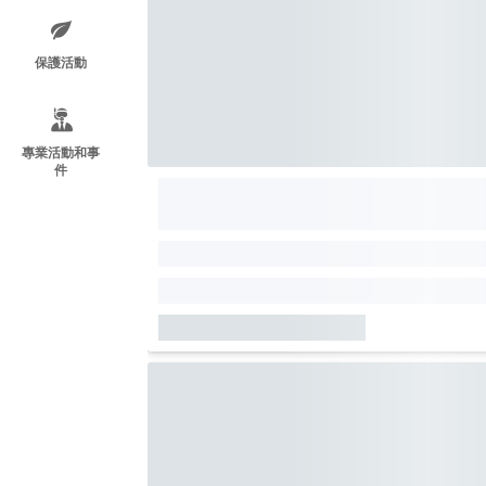
保護活動
專業活動和事
件