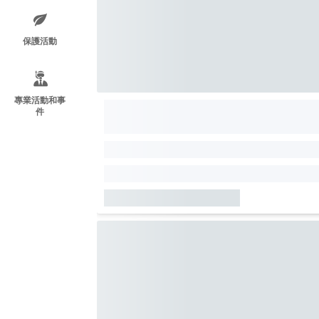
保護活動
專業活動和事
件