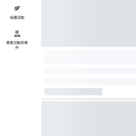
保護活動
專業活動和事
件