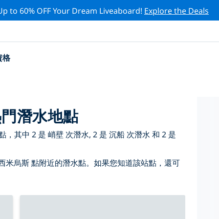
Up to 60% OFF Your Dream Liveaboard!
Explore the Deals
資格
熱門潛水地點
中 2 是 峭壁 次潛水, 2 是 沉船 次潛水 和 2 是
西米烏斯 點附近的潛水點。如果您知道該站點，還可
。