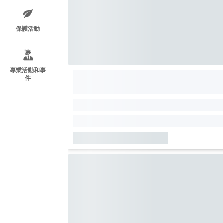
保護活動
專業活動和事
件