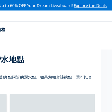
Up to 60% OFF Your Dream Liveaboard!
Explore the Deals
資格
潛水地點
莫納 點附近的潛水點。如果您知道該站點，還可以查