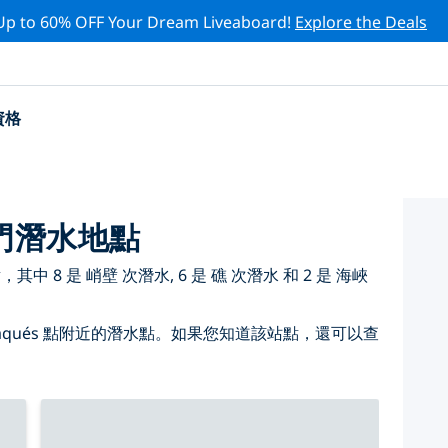
Up to 60% OFF Your Dream Liveaboard!
Explore the Deals
資格
熱門潛水地點
其中 8 是 峭壁 次潛水, 6 是 礁 次潛水 和 2 是 海峽
aqués 點附近的潛水點。如果您知道該站點，還可以查