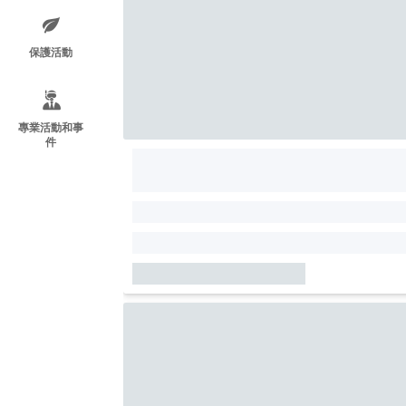
保護活動
專業活動和事
件