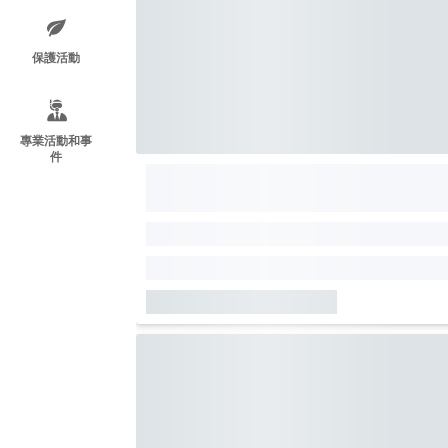
保護活動
專業活動和事
件