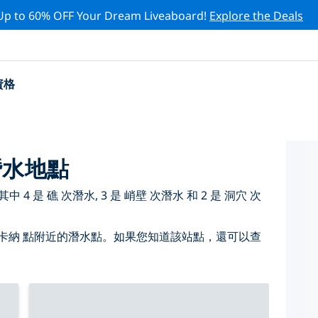
Up to 60% OFF Your Dream Liveaboard!
Explore the Deals
資格
潛水地點
 是 礁 次潛水, 3 是 峭壁 次潛水 和 2 是 洞穴 次
卡納 點附近的潛水點。如果您知道該站點，還可以查