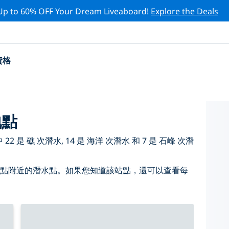
Up to 60% OFF Your Dream Liveaboard!
Explore the Deals
資格
地點
 是 礁 次潛水, 14 是 海洋 次潛水 和 7 是 石峰 次潛
 點附近的潛水點。如果您知道該站點，還可以查看每