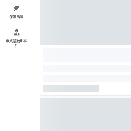
保護活動
專業活動和事
件