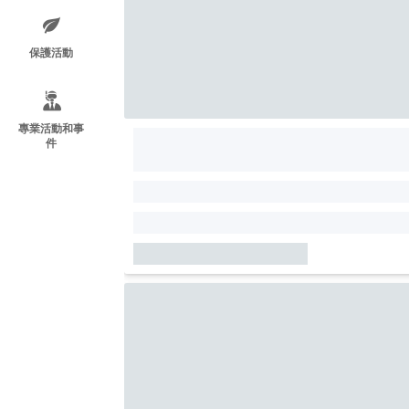
保護活動
專業活動和事
件