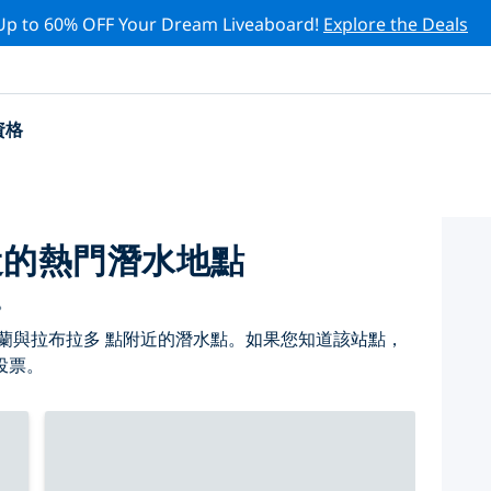
Up to 60% OFF Your Dream Liveaboard!
Explore the Deals
資格
近的熱門潛水地點
。
蘭與拉布拉多 點附近的潛水點。如果您知道該站點，
投票。