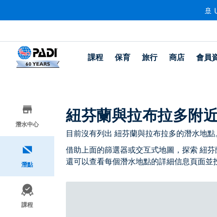
🚢 
課程
保育
旅行
商店
會員
紐芬蘭與拉布拉多附
潛水中心
目前沒有列出 紐芬蘭與拉布拉多的潛水地點
借助上面的篩選器或交互式地圖，探索 紐芬
還可以查看每個潛水地點的詳細信息頁面並
潛點
課程