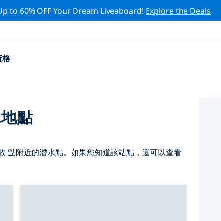
Up to 60% OFF Your Dream Liveaboard!
Explore the Deals
資格
水地點
敦 點附近的潛水點。如果您知道該站點，還可以查看