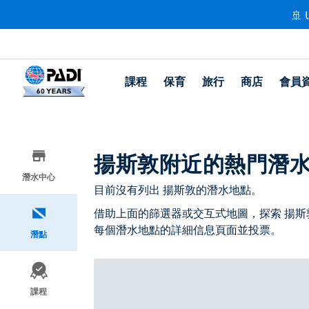
🚢 
課程
保育
旅行
商店
會員
揚斯敦附近的熱門潛
潛水中心
目前沒有列出 揚斯敦的潛水地點。
借助上面的篩選器或交互式地圖，探索 揚斯
每個潛水地點的詳細信息頁面並投票。
潛點
課程