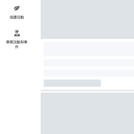
保護活動
專業活動和事
件