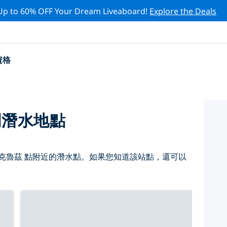
Up to 60% OFF Your Dream Liveaboard!
Explore the Deals
資格
門潛水地點
克魯茲 點附近的潛水點。如果您知道該站點，還可以