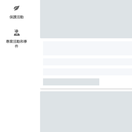
保護活動
專業活動和事
件