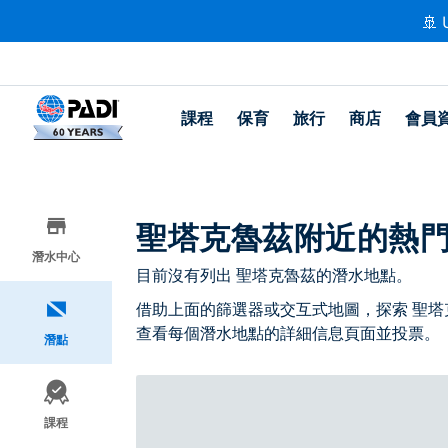
🚢 
課程
保育
旅行
商店
會員
聖塔克魯茲附近的熱
潛水中心
目前沒有列出 聖塔克魯茲的潛水地點。
借助上面的篩選器或交互式地圖，探索 聖塔
查看每個潛水地點的詳細信息頁面並投票。
潛點
課程