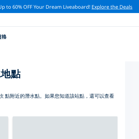
Up to 60% OFF Your Dream Liveaboard!
Explore the Deals
資格
水地點
坎 點附近的潛水點。如果您知道該站點，還可以查看