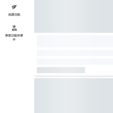
保護活動
專業活動和事
件