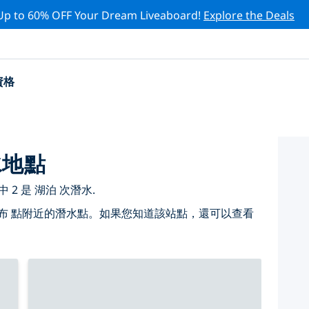
Up to 60% OFF Your Dream Liveaboard!
Explore the Deals
資格
水地點
2 是 湖泊 次潛水.
布 點附近的潛水點。如果您知道該站點，還可以查看