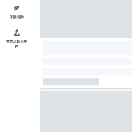
保護活動
專業活動和事
件