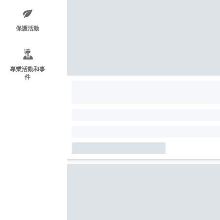
保護活動
專業活動和事
件