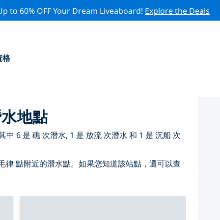
Up to 60% OFF Your Dream Liveaboard!
Explore the Deals
資格
潛水地點
 是 礁 次潛水, 1 是 放流 次潛水 和 1 是 沉船 次
毛律 點附近的潛水點。如果您知道該站點，還可以查